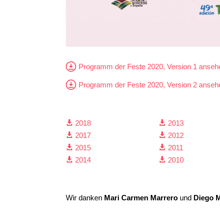
Programm der Feste 2020, Version 1 anseh
Programm der Feste 2020, Version 2 anseh
2018
2013


2017
2012


2015
2011


2014
2010


Wir danken
Mari Carmen Marrero
und
Diego 