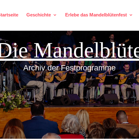
tartseite
Geschichte
Erlebe das Mandelblütenfest
Die Mandelblüt
Archiv der Festprogramme