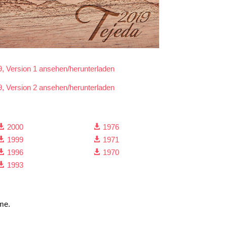
, Version 1 ansehen/herunterladen
, Version 2 ansehen/herunterladen
2000
1976


1999
1971


1996
1970


1993

mme.