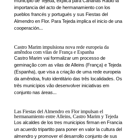
municipio de Tejeda, explica para Canarias Radio la
importancia del acto de hermanamiento con los
pueblos francés y portugués y sus Fiestas del
Almendro en Flor. Para Tejeda implica el inicio de una
cooperación...
Castro Marim impulsiona nova rede europeia da
amêndoa com vilas de França e Espanha
Castro Marim vai formalizar um processo de
geminação com as vilas de Alleins (França) e Tejeda
(Espanha), que visa a criação de uma rede europeia
da amêndoa, fruto identitário das três localidades. Os
três municípios vão desenvolver iniciativas em
conjunto nas áreas...
Las Fiestas del Almendro en Flor impulsan el
hermanamiento entre Alleins, Castro Marim y Tejeda
Los alcaldes de los tres municipios firman en Francia
un acuerdo tripartito para poner en valor la cultura del
almendro y promover el desarrollo conjunto de sus