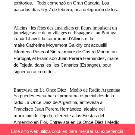
territorios. Todo comenzó en Gran Canaria. Los
pasados días 6 y 7 de febrero, una delegación de los...
Alleins : les fêtes des amandiers en fleurs impulsent un
jumelage avec deux villages en Espagne et au Portugal
Lundi 13 avril, la commune d’Alleins et la
maire Catherine Moyemont Gaildry ont accueilli
Filomena Pascoal Sintra, maire de Castro Marim, au
Portugal, et Francisco Juan Perera Hernandez, maire
de Tejeda, dans les Îles Canaries (Espagne), pour
signer un accord de...
Entrevista en La Once Diez | Medio de Radio Argentina
Ya puedes escuchar el programa especial desde la
radio La Once Diez de Argentina, entrevista a
Francisco Juan Perera Hernández, alcalde del
municipio de Tejeda,referente a las Fiestas del
Almendro en Flor. Entrevista en La Once Diez | Medio
de Radio Argentina...
Este sitio web utiliza cookies para mejorar su experiencia.