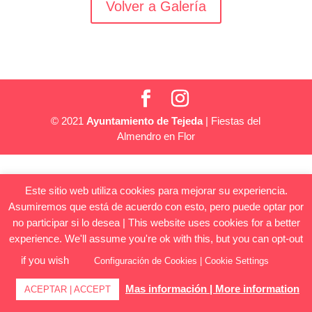
Volver a Galería
© 2021
Ayuntamiento de Tejeda
| Fiestas del
Almendro en Flor
Este sitio web utiliza cookies para mejorar su experiencia.
Asumiremos que está de acuerdo con esto, pero puede optar por
no participar si lo desea | This website uses cookies for a better
experience. We'll assume you're ok with this, but you can opt-out
if you wish
Configuración de Cookies | Cookie Settings
Mas información | More information
ACEPTAR | ACCEPT